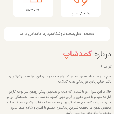
ارسال سریع
پشتیبانی سریع
صفحه اصلی
مجله
فروشگاه
درباره ما
تماس با ما
درباره
کمدشاپ
کو مد ؟
اسم ما از مد میاد همون چیزی که برای همه مهمه و این روزا همه درگیرشن و
تاثیر خیلی زیادی تو زندگی همه گذاشته
حالا ما این سوال رو با شعاری که داریم و هدفهای پیش رومون سر لوحه کارمون
قرار ددادیم و با کمی تغییر و قرتی ترش کردیم که شد ، کـ مد ، هماهنگی تن و
مد و سعی میکنیم این هماهنگی رو در مجموعه کمدشاپ براتون محیا کنیم تا با
محصولاتمون در لحظات شیرین زندگیتون باشیم تا انرژی و شادی شما نیروی
محرک ما برای بهتر شدنمون باشه