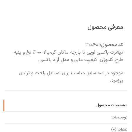
🧡
بعد از خرید هم کنارتیم
معرفی محصول
کد محصول:
30040
تیشرت باکسی لویی با پارچه ماکان گرم‌یالا، ۱۰۰٪ نخ و پنبه.
طرح گلدوزی، کیفیت عالی و مدل آزاد باکسی.
موجود در سه سایز، مناسب برای استایل راحت و ترندی
روزمره.
مشخصات محصول
توضیحات
نظرات (0)