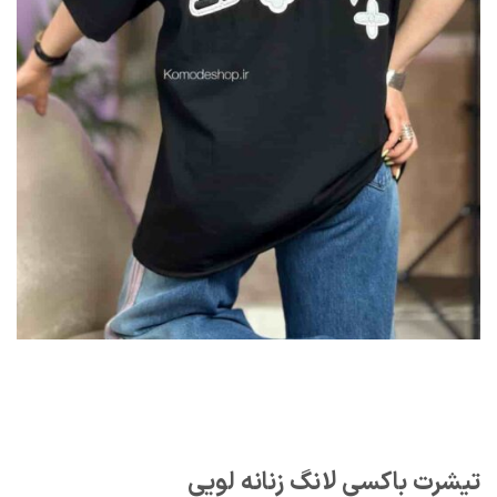
تیشرت باکسی لانگ زنانه لویی