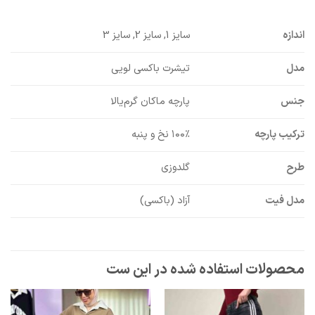
اندازه
سایز 1, سایز 2, سایز 3
مدل
تیشرت باکسی لویی
جنس
پارچه ماکان گرم‌یالا
ترکیب پارچه
۱۰۰٪ نخ و پنبه
طرح
گلدوزی
مدل فیت
آزاد (باکسی)