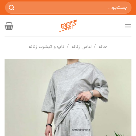
Ski
جستجو
t
برای:
conten
خانه
/
لباس زنانه
/
تاپ و تیشرت زنانه