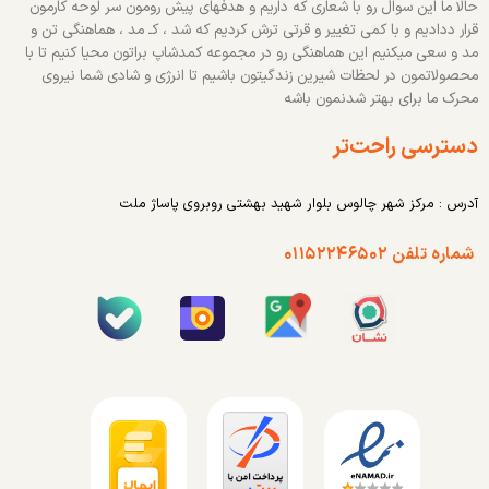
حالا ما این سوال رو با شعاری که داریم و هدفهای پیش رومون سر لوحه کارمون
قرار ددادیم و با کمی تغییر و قرتی ترش کردیم که شد ، کـ مد ، هماهنگی تن و
مد و سعی میکنیم این هماهنگی رو در مجموعه کمدشاپ براتون محیا کنیم تا با
محصولاتمون در لحظات شیرین زندگیتون باشیم تا انرژی و شادی شما نیروی
محرک ما برای بهتر شدنمون باشه
دسترسی راحت‌تر
آدرس : مرکز شهر چالوس بلوار شهید بهشتی روبروی پاساژ ملت
شماره تلفن ۰۱۱۵۲۲۴۶۵۰۲