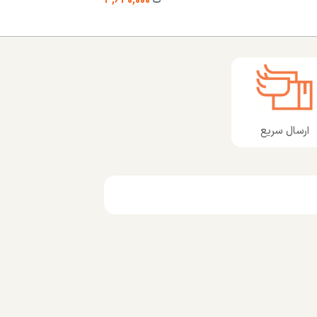
ت
3,640,000
ارسال سریع