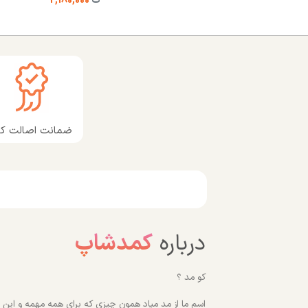
ت
2,180,000
ضمانت اصالت کال
درباره
کمدشاپ
کو مد ؟
اسم ما از مد میاد همون چیزی که برای همه مهمه و این رو