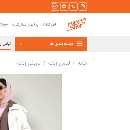
Ski
t
conten
فروشگاه
پیگیری سفارشات
سوالا
دسته بندی ها
لباس زن
خانه
/
لباس زنانه
/
بارونی زنانه