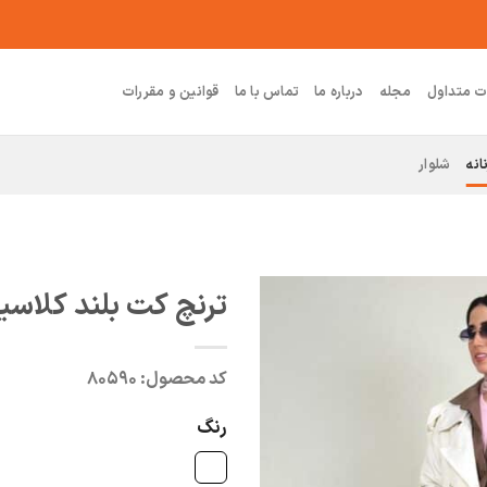
ت متداول
مجله
درباره ما
تماس با ما
قوانین و مقررات
انه
شلوار
ترنچ کت بلند کلاس
کد محصول:
۸۰۵۹۰
رنگ