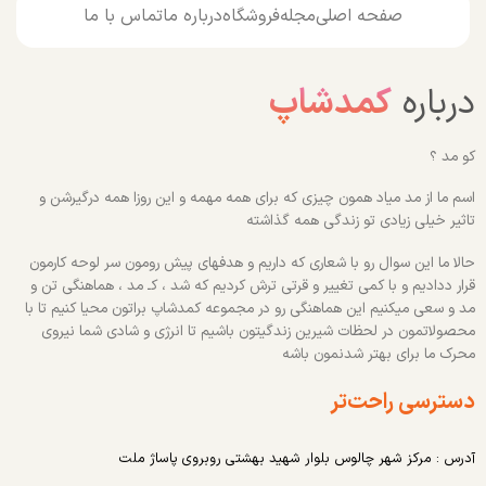
صفحه اصلی
مجله
فروشگاه
درباره ما
تماس با ما
درباره
کمدشاپ
کو مد ؟
اسم ما از مد میاد همون چیزی که برای همه مهمه و این روزا همه درگیرشن و
تاثیر خیلی زیادی تو زندگی همه گذاشته
حالا ما این سوال رو با شعاری که داریم و هدفهای پیش رومون سر لوحه کارمون
قرار ددادیم و با کمی تغییر و قرتی ترش کردیم که شد ، کـ مد ، هماهنگی تن و
مد و سعی میکنیم این هماهنگی رو در مجموعه کمدشاپ براتون محیا کنیم تا با
محصولاتمون در لحظات شیرین زندگیتون باشیم تا انرژی و شادی شما نیروی
محرک ما برای بهتر شدنمون باشه
دسترسی راحت‌تر
آدرس : مرکز شهر چالوس بلوار شهید بهشتی روبروی پاساژ ملت