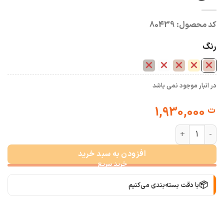
کد محصول:
80439
رنگ
در انبار موجود نمی باشد
1,930,000
ت
ترنچ کت بلند دورو آنجلا عدد
افزودن به سبد خرید
📦
با دقت بسته‌بندی می‌کنیم
🚚
سریع به دستت می‌رسه