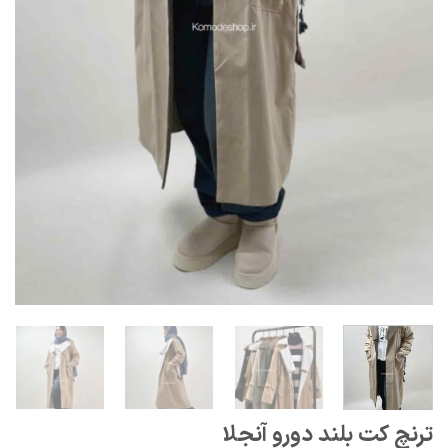
ترنچ کت بلند دورو آنجلا