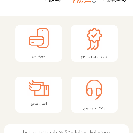
(مسترکوالی...
یقه آلی...
ت
3,280,000
خرید امن
ضمانت اصالت کالا
ارسال سریع
پشتیبانی سریع
صفحه اصلی
مجله
فروشگاه
درباره ما
تماس با ما