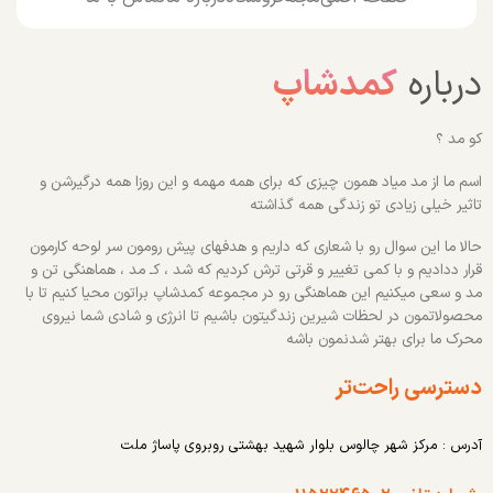
درباره
کمدشاپ
کو مد ؟
اسم ما از مد میاد همون چیزی که برای همه مهمه و این روزا همه درگیرشن و
تاثیر خیلی زیادی تو زندگی همه گذاشته
حالا ما این سوال رو با شعاری که داریم و هدفهای پیش رومون سر لوحه کارمون
قرار ددادیم و با کمی تغییر و قرتی ترش کردیم که شد ، کـ مد ، هماهنگی تن و
مد و سعی میکنیم این هماهنگی رو در مجموعه کمدشاپ براتون محیا کنیم تا با
محصولاتمون در لحظات شیرین زندگیتون باشیم تا انرژی و شادی شما نیروی
محرک ما برای بهتر شدنمون باشه
دسترسی راحت‌تر
آدرس : مرکز شهر چالوس بلوار شهید بهشتی روبروی پاساژ ملت