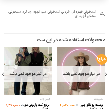
استخونی قهوه ای, خردلی استخونی, سبز قهوه ای, کرم استخونی,
رنگ
مشکی قهوه ای
حراج!
در انبار موجود نمی باشد
در انبار موجود نمی باشد
لباس زنانه
لباس زنانه
وست بوفالو جیر
ترنچ کت بارونی دو
ت
4,020,000
ت
1,270,000