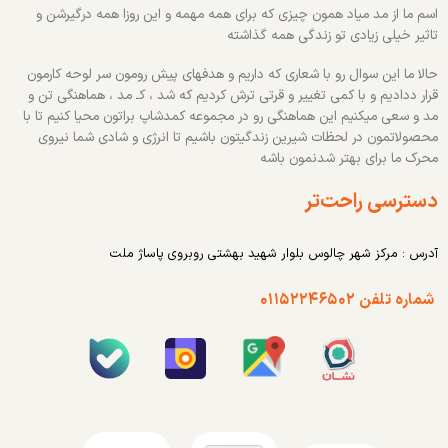
اسم ما از مد میاد همون چیزی که برای همه مهمه و این روزا همه درگیرشن و
تاثیر خیلی زیادی تو زندگی همه گذاشته
حالا ما این سوال رو با شعاری که داریم و هدفهای پیش رومون سر لوحه کارمون
قرار ددادیم و با کمی تغییر و قرتی ترش کردیم که شد ، کـ مد ، هماهنگی تن و
مد و سعی میکنیم این هماهنگی رو در مجموعه کمدشاپ براتون محیا کنیم تا با
محصولاتمون در لحظات شیرین زندگیتون باشیم تا انرژی و شادی شما نیروی
محرک ما برای بهتر شدنمون باشه
دسترسی راحت‌تر
آدرس : مرکز شهر چالوس بلوار شهید بهشتی روبروی پاساژ ملت
شماره تلفن ۰۱۱۵۲۲۴۶۵۰۲