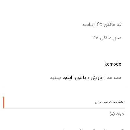
قد مانکن 165 سانت
سایز مانکن 38
komode
همه مدل
بارونی و پالتو را اینجا
ببینید.
مشخصات محصول
نظرات (0)