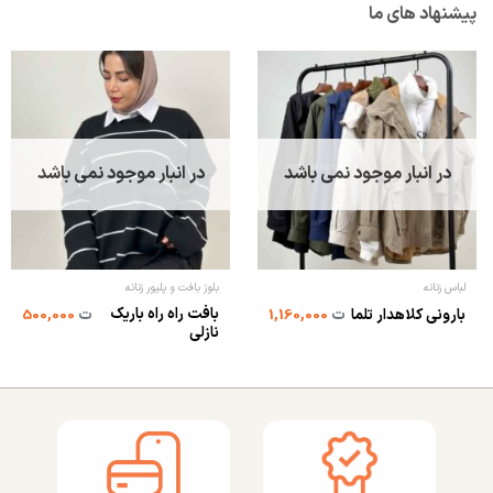
پیشنهاد های ما
در انبار موجود نمی باشد
در انبار موجود نمی باشد
لباس زنانه
بلوز بافت و پلیور زنانه
بافت راه راه باریک
بارونی کلاهدار تلما
ت
1,160,000
ت
500,000
نازلی