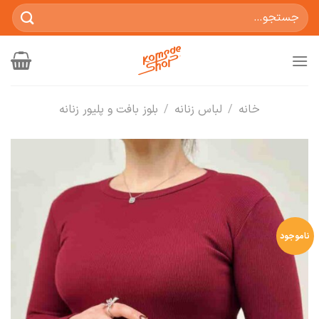
Ski
جستجو
t
برای:
conten
خانه
/
لباس زنانه
/
بلوز بافت و پلیور زنانه
ناموجود