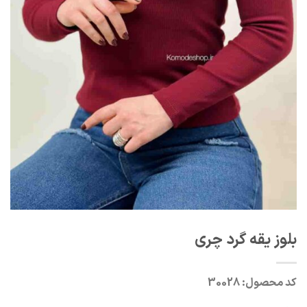
بلوز یقه گرد چری
کد محصول:
30028