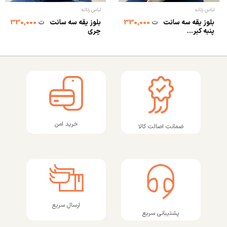
لباس زنانه
لباس زنانه
بلوز یقه سه سانت
بلوز یقه سه سانت
ت
330,000
ت
330,000
پنبه کبر...
چری
خرید امن
ضمانت اصالت کالا
ارسال سریع
پشتیبانی سریع