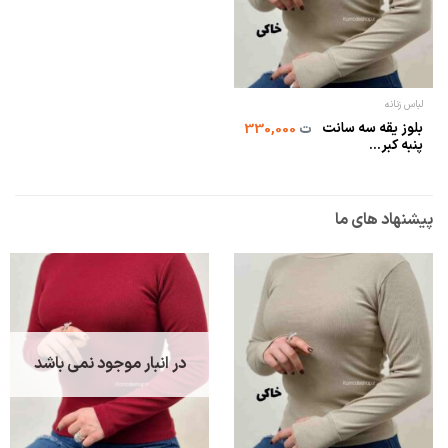
لباس زنانه
بلوز یقه سه سانت
ت
330,000
پنبه کبر...
پیشنهاد های ما
در انبار موجود نمی باشد