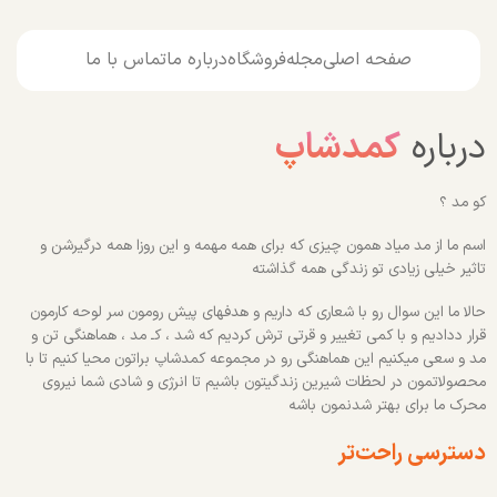
صفحه اصلی
مجله
فروشگاه
درباره ما
تماس با ما
درباره
کمدشاپ
کو مد ؟
اسم ما از مد میاد همون چیزی که برای همه مهمه و این روزا همه درگیرشن و
تاثیر خیلی زیادی تو زندگی همه گذاشته
حالا ما این سوال رو با شعاری که داریم و هدفهای پیش رومون سر لوحه کارمون
قرار ددادیم و با کمی تغییر و قرتی ترش کردیم که شد ، کـ مد ، هماهنگی تن و
مد و سعی میکنیم این هماهنگی رو در مجموعه کمدشاپ براتون محیا کنیم تا با
محصولاتمون در لحظات شیرین زندگیتون باشیم تا انرژی و شادی شما نیروی
محرک ما برای بهتر شدنمون باشه
دسترسی راحت‌تر