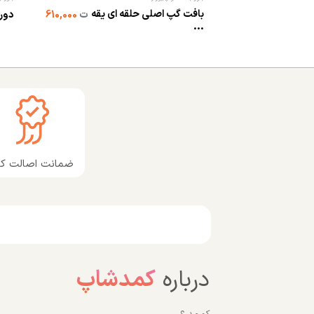
بافت گپ اصلی حلقه ای یقه
ت
610,000
دور
...
ضمانت اصالت کال
درباره
کمدشاپ