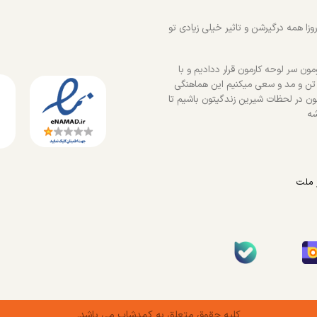
زا همه درگیرشن و تاثیر خیلی زیادی تو
ون سر لوحه کارمون قرار ددادیم و با
 تن و مد و سعی میکنیم این هماهنگی
ون در لحظات شیرین زندگیتون باشیم تا
شه
 ملت
کلیه حقوق متعلق به کمدشاپ می باشد.