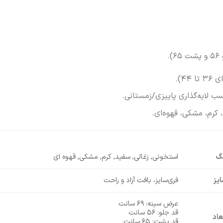
.
۴).
سب لایه‌گذاری پاییزی/زمستانی.
 کرم، مشکی، قهوه‌ای.
نگ
استخونی, زغالی, سفید, کرم, مشکی, قهوه ای
یز
فری‌سایز، بافت آزاد و راحت
عرض سینه: ۶۹ سانت
قد جلو: ۵۶ سانت
عاد
قد پشت: ۶۵ سانت