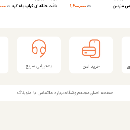
س مارتین
ت
1,600,000
بافت حلقه ای کراپ یقه گرد
ت
420,000
پشتیبانی سریع
خرید امن
ا
صفحه اصلی
مجله
فروشگاه
درباره ما
تماس با ما
وبلاگ