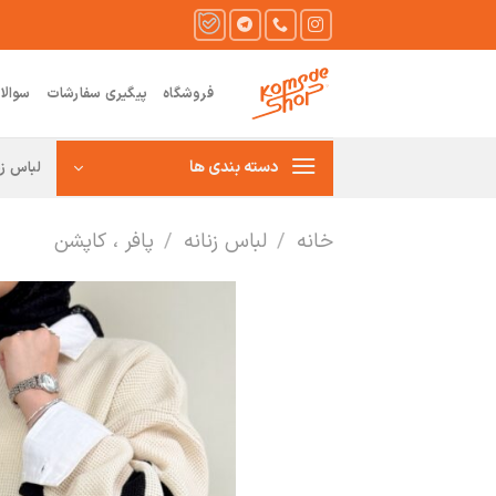
Ski
t
conten
فروشگاه
پیگیری سفارشات
سوالا
دسته بندی ها
لباس زن
خانه
/
لباس زنانه
/
پافر ، کاپشن