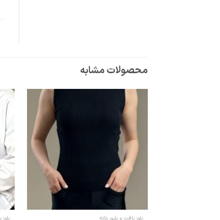
محصولات مشابه
بلوز بافت و پلیور زنانه
بلوز ب