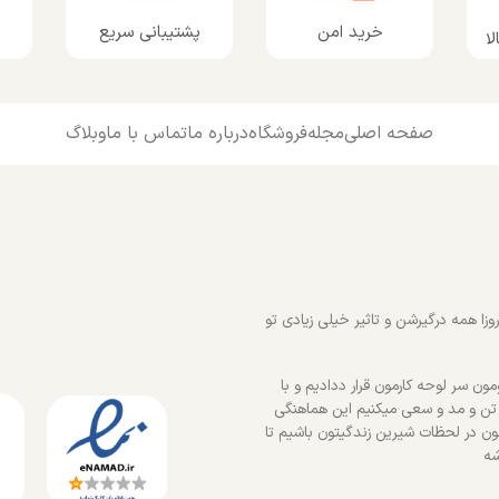
پشتیبانی سریع
خرید امن
ا
صفحه اصلی
مجله
فروشگاه
درباره ما
تماس با ما
وبلاگ
زا همه درگیرشن و تاثیر خیلی زیادی تو
ون سر لوحه کارمون قرار ددادیم و با
 تن و مد و سعی میکنیم این هماهنگی
ون در لحظات شیرین زندگیتون باشیم تا
شه