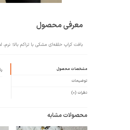
معرفی محصول
بافت کراپ حلقه‌ای مشکی با تراکم بالا؛ نرم، لطیف و ضدحساسیت. فری‌سایز من
مشخصات محصول
ر
توضیحات
نظرات (0)
محصولات مشابه