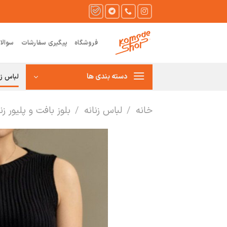
Ski
t
conten
فروشگاه
پیگیری سفارشات
سوالا
دسته بندی ها
لباس زن
خانه
/
لباس زنانه
/
بلوز بافت و پلیور زنا