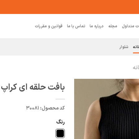
ت متداول
مجله
درباره ما
تماس با ما
قوانین و مقررات
انه
شلوار
نه
بافت حلقه ای کراپ ی
کد محصول:
۳۰۰۸۱
رنگ