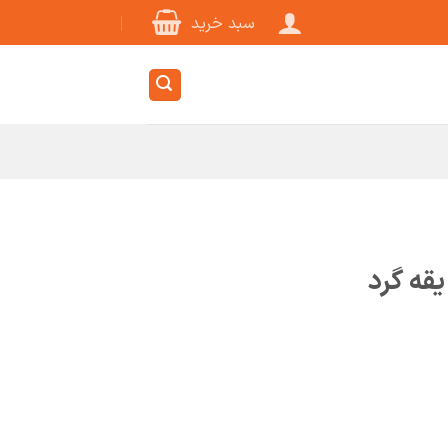
سبد خرید
قه گرد