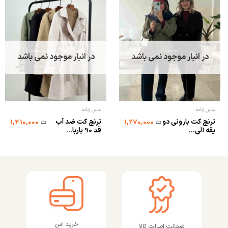
در انبار موجود نمی باشد
در انبار موجود نمی باشد
لباس زنانه
لباس زنانه
ترنچ کت بارونی دو
ترنچ کت ضد آب
ت
1,270,000
ت
1,410,000
یقه آلی...
قد 90 باربا...
خرید امن
ضمانت اصالت کالا