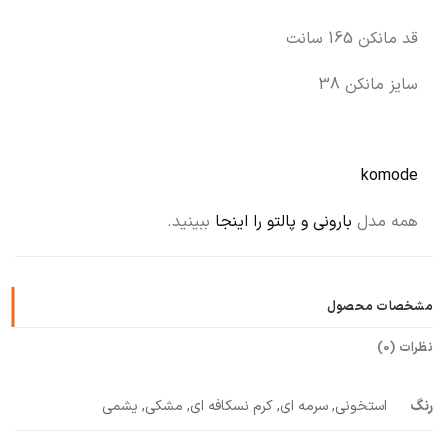
قد مانکن 165 سانت
سایز مانکن 38
komode
همه مدل
بارونی و پالتو را اینجا
ببینید.
مشخصات محصول
نظرات (0)
رنگ
استخونی, سرمه ای, کرم نسکافه ای, مشکی, یشمی