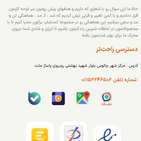
حالا ما این سوال رو با شعاری که داریم و هدفهای پیش رومون سر لوحه کارمون
قرار ددادیم و با کمی تغییر و قرتی ترش کردیم که شد ، کـ مد ، هماهنگی تن و
مد و سعی میکنیم این هماهنگی رو در مجموعه کمدشاپ براتون محیا کنیم تا با
محصولاتمون در لحظات شیرین زندگیتون باشیم تا انرژی و شادی شما نیروی
محرک ما برای بهتر شدنمون باشه
دسترسی راحت‌تر
آدرس : مرکز شهر چالوس بلوار شهید بهشتی روبروی پاساژ ملت
شماره تلفن ۰۱۱۵۲۲۴۶۵۰۲