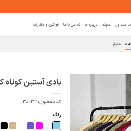
ت متداول
مجله
درباره ما
تماس با ما
قوانین و مقررات
انه
شلوار
بادی آستین کوتاه ک
کد محصول:
30032
رنگ