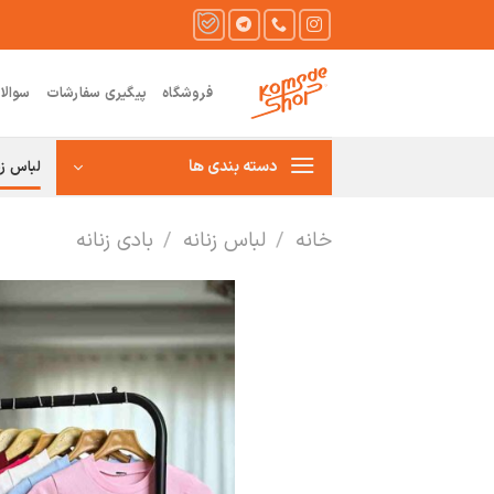
Ski
t
conten
فروشگاه
پیگیری سفارشات
سوالا
دسته بندی ها
لباس زن
خانه
/
لباس زنانه
/
بادی زنانه