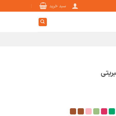
سبد خرید
بریتی