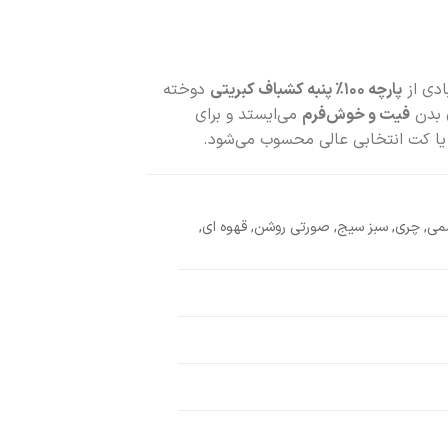
ادی از
پارچه ۱۰۰٪ پنبه کشباف کبریتی
دوخته
ی بدن
فیت و خوش‌فرم
می‌ایستد و برای
 یا کت انتخابی عالی محسوب می‌شود.
می, چری, سبز سیج, صورتی روشن, قهوه ای,