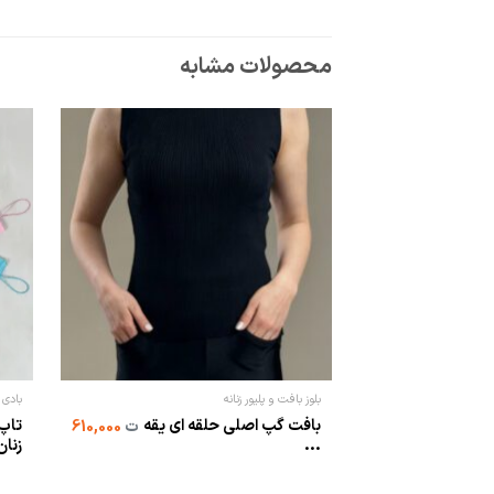
محصولات مشابه
بلوز بافت و پلیور زنانه
بادی ز
بافت گپ اصلی حلقه ای یقه
تاپ 
ت
610,000
...
زنان