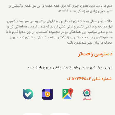
اسم ما از مد میاد همون چیزی که برای همه مهمه و این روزا همه درگیرشن و
تاثیر خیلی زیادی تو زندگی همه گذاشته
حالا ما این سوال رو با شعاری که داریم و هدفهای پیش رومون سر لوحه کارمون
قرار ددادیم و با کمی تغییر و قرتی ترش کردیم که شد ، کـ مد ، هماهنگی تن و
مد و سعی میکنیم این هماهنگی رو در مجموعه کمدشاپ براتون محیا کنیم تا با
محصولاتمون در لحظات شیرین زندگیتون باشیم تا انرژی و شادی شما نیروی
محرک ما برای بهتر شدنمون باشه
دسترسی راحت‌تر
آدرس : مرکز شهر چالوس بلوار شهید بهشتی روبروی پاساژ ملت
شماره تلفن ۰۱۱۵۲۲۴۶۵۰۲