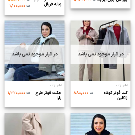
زنانه فریال
ت
1,100,000
در انبار موجود نمی باشد
در انبار موجود نمی باشد
لباس زنانه
لباس زنانه
کت فوتر کوتاه
جکت فوتر طرح
ت
880,000
ت
1,320,000
ژاکلین
زارا