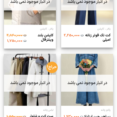
در انبار موجود نمی باشد
در انبار موجود نمی باشد
پافر ، کاپشن
پافر ، کاپشن
کت تک فوتر زنانه
کاپشن بلند
ت
2,250,000
ت
2,860,000
امیلی
وینترفال
ت
1,750,000
حراج!
در انبار موجود نمی باشد
در انبار موجود نمی باشد
پالتو زنانه
لباس زنانه
ست کت و شلوار
پیراهن جین ایزابلا
ت
1,930,000
ت
1,550,000