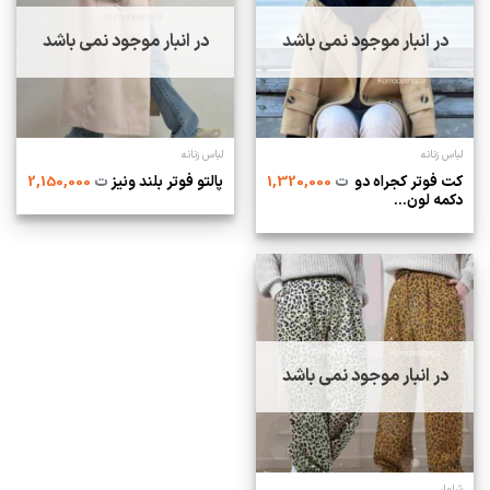
در انبار موجود نمی باشد
در انبار موجود نمی باشد
لباس زنانه
لباس زنانه
کت فوتر كجراه دو
ت
1,320,000
پالتو فوتر بلند ونیز
ت
2,150,000
دكمه لون...
در انبار موجود نمی باشد
شلوار