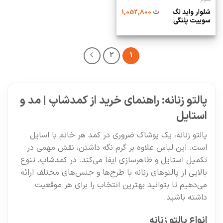
شلوار واید لگ
ت
1,052,800
سوییت پلنگی
2
1
پالتو زنانه: راهنمای خرید از کمدشاپ | مد و
استایل
پالتو زنانه، یک پوشاک ضروری در کمد هر خانم با اسایل
است. این لباس علاوه بر گرم نگه داشتن، نقش مهمی در
تکمیل استایل و ظاهرسازی ایفا می‌کند. در کمدشاپ، تنوع
بالایی از پالتوهای زنانه با طرح‌ها و جنس‌های مختلف ارائه
می‌دهیم تا بتوانید بهترین انتخاب را برای هر موقعیت
داشته باشید.
انواع پالتو زنانه