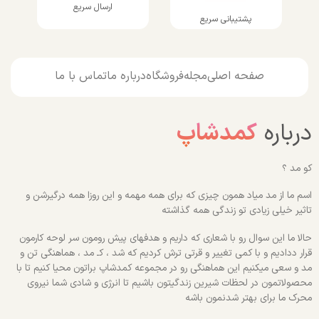
ارسال سریع
پشتیبانی سریع
صفحه اصلی
مجله
فروشگاه
درباره ما
تماس با ما
درباره
کمدشاپ
کو مد ؟
اسم ما از مد میاد همون چیزی که برای همه مهمه و این روزا همه درگیرشن و
تاثیر خیلی زیادی تو زندگی همه گذاشته
حالا ما این سوال رو با شعاری که داریم و هدفهای پیش رومون سر لوحه کارمون
قرار ددادیم و با کمی تغییر و قرتی ترش کردیم که شد ، کـ مد ، هماهنگی تن و
مد و سعی میکنیم این هماهنگی رو در مجموعه کمدشاپ براتون محیا کنیم تا با
محصولاتمون در لحظات شیرین زندگیتون باشیم تا انرژی و شادی شما نیروی
محرک ما برای بهتر شدنمون باشه