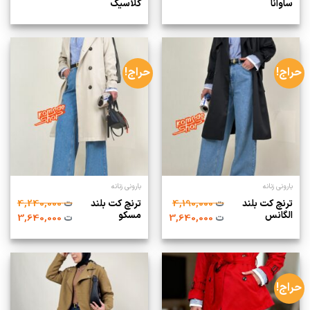
ساوانا
کلاسیک
حراج!
حراج!
بارونی زنانه
بارونی زنانه
ترنچ کت بلند
ترنچ کت بلند
ت
4,190,000
ت
4,240,000
الگانس
مسکو
ت
3,640,000
ت
3,640,000
حراج!