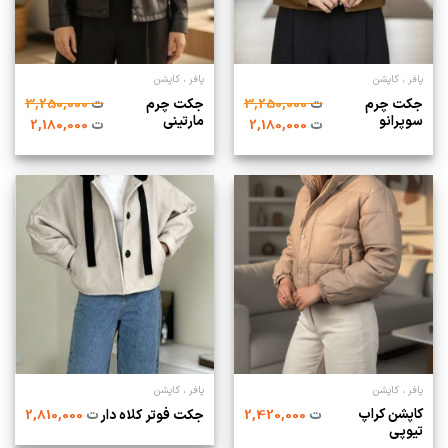
پافر ، کاپشن
پافر ، کاپشن
جکت چرم
جکت چرم
ت
3,250,000
ت
3,250,000
سوپرانو
مارتینی
ت
2,180,000
ت
2,180,000
پافر ، کاپشن
پافر ، کاپشن
کاپشن کراپ
ت
2,420,000
جکت فوتر کلاه دار
ت
2,810,000
تیوپی