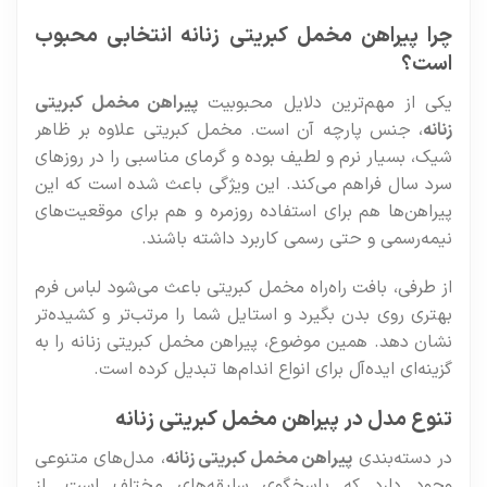
چرا پیراهن مخمل کبریتی زنانه انتخابی محبوب
است؟
یکی از مهم‌ترین دلایل محبوبیت
پیراهن مخمل کبریتی
زنانه
، جنس پارچه آن است. مخمل کبریتی علاوه بر ظاهر
شیک، بسیار نرم و لطیف بوده و گرمای مناسبی را در روزهای
سرد سال فراهم می‌کند. این ویژگی باعث شده است که این
پیراهن‌ها هم برای استفاده روزمره و هم برای موقعیت‌های
نیمه‌رسمی و حتی رسمی کاربرد داشته باشند.
از طرفی، بافت راه‌راه مخمل کبریتی باعث می‌شود لباس فرم
بهتری روی بدن بگیرد و استایل شما را مرتب‌تر و کشیده‌تر
نشان دهد. همین موضوع، پیراهن مخمل کبریتی زنانه را به
گزینه‌ای ایده‌آل برای انواع اندام‌ها تبدیل کرده است.
تنوع مدل در پیراهن مخمل کبریتی زنانه
در دسته‌بندی
پیراهن مخمل کبریتی زنانه
، مدل‌های متنوعی
وجود دارد که پاسخگوی سلیقه‌های مختلف است. از