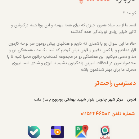
کو مد ؟
اسم ما از مد میاد همون چیزی که برای همه مهمه و این روزا همه درگیرشن و
تاثیر خیلی زیادی تو زندگی همه گذاشته
حالا ما این سوال رو با شعاری که داریم و هدفهای پیش رومون سر لوحه کارمون
قرار ددادیم و با کمی تغییر و قرتی ترش کردیم که شد ، کـ مد ، هماهنگی تن و
مد و سعی میکنیم این هماهنگی رو در مجموعه کمدشاپ براتون محیا کنیم تا با
محصولاتمون در لحظات شیرین زندگیتون باشیم تا انرژی و شادی شما نیروی
محرک ما برای بهتر شدنمون باشه
دسترسی راحت‌تر
آدرس : مرکز شهر چالوس بلوار شهید بهشتی روبروی پاساژ ملت
شماره تلفن ۰۱۱۵۲۲۴۶۵۰۲