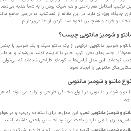
ین ترکیب استایل هم راحتی و هم شیک بودن را به شما هدیه می‌دهد 
نان جایگاه ویژه‌ای دارد. در این مقاله از کمدشاپ، به بررسی جامع مانت
نتخاب و خرید و همچنین نحوه ست کردن آن‌ها می‌پردازیم.
انتو و شومیز مانتویی چیست؟
انتو و شومیز مانتویی، ترکیبی از یک مانتو سبک و یک شومیز با جنس
عمولاً از جنس‌های نخی، کرپ، حریر یا ابریشم تولید می‌شوند و به دل
ذب کرده‌اند. این مدل لباس‌ها به گونه‌ای طراحی شده‌اند که می‌توان آ
ستایل‌های متنوعی را ایجاد نمود.
نواع مانتو و شومیز مانتویی
انتو و شومیز مانتویی در انواع مختلفی طراحی و تولید می‌شوند که هر
رند:
انتو و شومیز مانتویی نخی:
این مدل‌ها برای استفاده روزمره و در 
نفس‌پذیری بالایی دارد و باعث می‌شود احساس راحتی داشته باشید.
انتو و شومیز مانتویی کرپ:
مانتو و شومیز کرپ، ظاهری شیک و رسمی دا