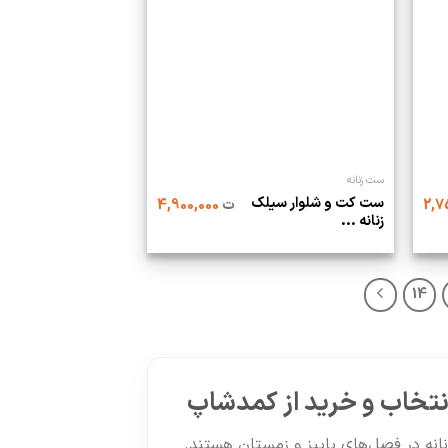
ست زنانه
ست کت و شلوار سیلک
ت
4,900,000
زنانه ...
14
انتخاب و خرید از کمدشاپ
زنانه در فصل‌های پاییز و زمستان هستند.