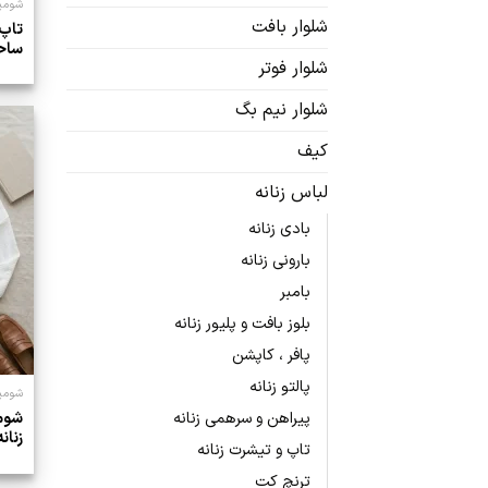
شومیز
شلوار بافت
تاپ 
ساح
شلوار فوتر
شلوار نیم بگ
کیف
لباس زنانه
بادی زنانه
بارونی زنانه
بامبر
بلوز بافت و پلیور زنانه
پافر ، کاپشن
پالتو زنانه
شومیز
پیراهن و سرهمی زنانه
شوم
زنانه
تاپ و تیشرت زنانه
ترنچ کت