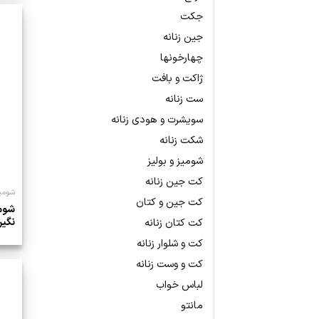
جکت
جین زنانه
چهارخونها
ژاکت و بافت
ست زنانه
سویشرت و هودی زنانه
شکت زنانه
شومیز و بولیز
کت جین زنانه
شومیز
کت جین و کتان
شومی
نگین
کت کتان زنانه
کت و شلوار زنانه
کت و وست زنانه
لباس خواب
مانتو