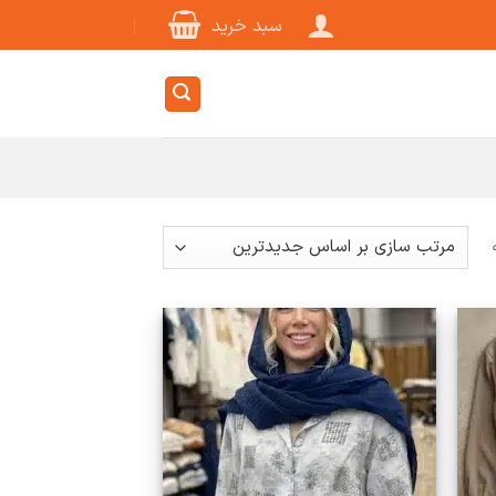
سبد خرید
Sorted
by
latest