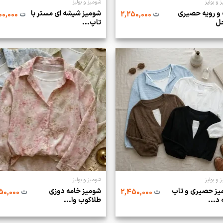
 و بولیز
شومیز و بولیز
و رویه حصیری
شومیز شیشه ای مستر با
ت
2,250,000
ت
2,500,000
ل
تاپ...
 و بولیز
شومیز و بولیز
یز حصیری و تاپ
شومیز خامه دوزی
ت
2,450,000
ت
2,550,000
 د...
طلاکوب وا...