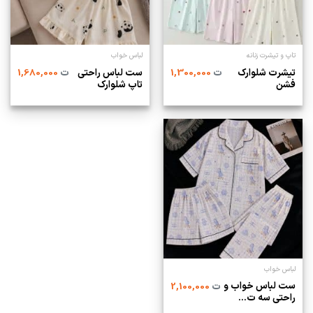
تاپ و تیشرت زنانه
لباس خواب
تیشرت شلوارک
ست لباس راحتی
ت
1,300,000
ت
1,680,000
فشن
تاپ شلوارک
لباس خواب
ست لباس خواب و
ت
2,100,000
راحتی سه ت...