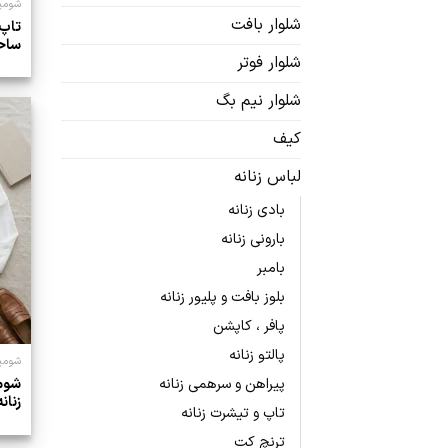
شومیز
شلوار بافت
تاپ 
ساح
شلوار فوتر
شلوار نیم بگ
کیف
لباس زنانه
بادی زنانه
بارونی زنانه
بامبر
بلوز بافت و پلیور زنانه
پافر ، کاپشن
پالتو زنانه
شومیز
پیراهن و سرهمی زنانه
شوم
زنانه
تاپ و تیشرت زنانه
ترنچ کت