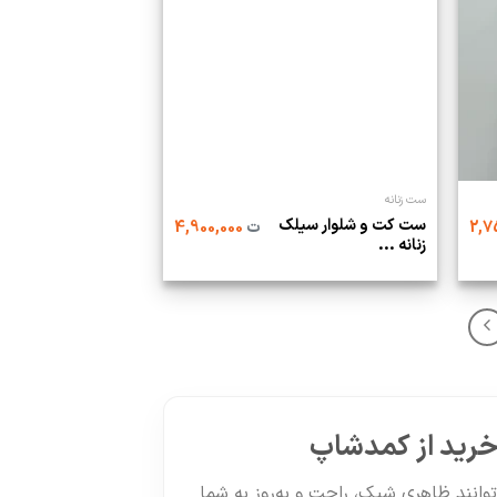
ست زنانه
ست کت و شلوار سیلک
ت
4,900,000
زنانه ...
 خرید از کمدشاپ
توانند ظاهری شیک، راحت و به‌روز به شما