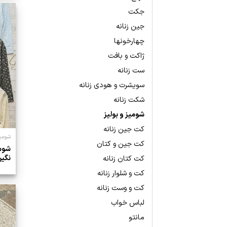
جکت
جین زنانه
چهارخونها
ژاکت و بافت
ست زنانه
سویشرت و هودی زنانه
شکت زنانه
شومیز و بولیز
کت جین زنانه
شومیز
کت جین و کتان
شومی
نگین
کت کتان زنانه
کت و شلوار زنانه
کت و وست زنانه
لباس خواب
مانتو