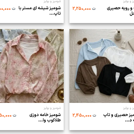
 و بولیز
شومیز و بولیز
و رویه حصیری
شومیز شیشه ای مستر با
ت
2,250,000
ت
2,500,000
ل
تاپ...
 و بولیز
شومیز و بولیز
یز حصیری و تاپ
شومیز خامه دوزی
ت
2,450,000
ت
2,550,000
 د...
طلاکوب وا...