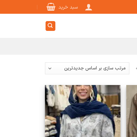
سبد خرید
Sorted
by
latest