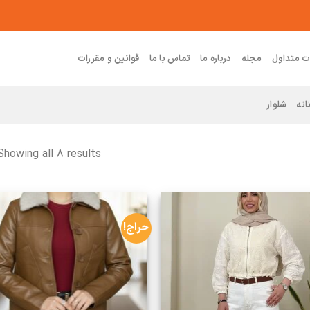
ت متداول
مجله
درباره ما
تماس با ما
قوانین و مقررات
انه
شلوار
Showing all 8 results
حراج!