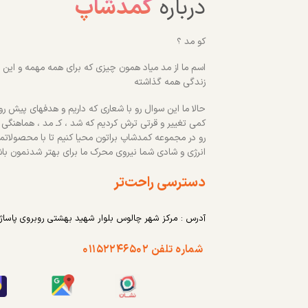
درباره
کمدشاپ
کو مد ؟
اسم ما از مد میاد همون چیزی که برای همه مهمه و این رو
زندگی همه گذاشته
حالا ما این سوال رو با شعاری که داریم و هدفهای پیش روم
کمی تغییر و قرتی ترش کردیم که شد ، کـ مد ، هماهنگی
رو در مجموعه کمدشاپ براتون محیا کنیم تا با محصولاتم
انرژی و شادی شما نیروی محرک ما برای بهتر شدنمون با
دسترسی راحت‌تر
آدرس : مرکز شهر چالوس بلوار شهید بهشتی روبروی پاساژ
شماره تلفن ۰۱۱۵۲۲۴۶۵۰۲