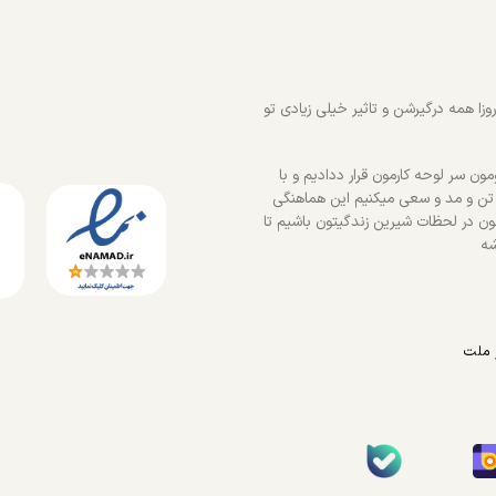
زا همه درگیرشن و تاثیر خیلی زیادی تو
ون سر لوحه کارمون قرار ددادیم و با
 تن و مد و سعی میکنیم این هماهنگی
ون در لحظات شیرین زندگیتون باشیم تا
شه
 ملت