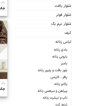
پافر 
شلوار بافت
جکت 
شلوار فوتر
شلوار نیم بگ
کیف
لباس زنانه
بادی زنانه
بارونی زنانه
بامبر
بلوز بافت و پلیور زنانه
پافر ، کاپشن
پافر 
پالتو زنانه
جکت
پیراهن و سرهمی زنانه
تاپ و تیشرت زنانه
ترنچ کت