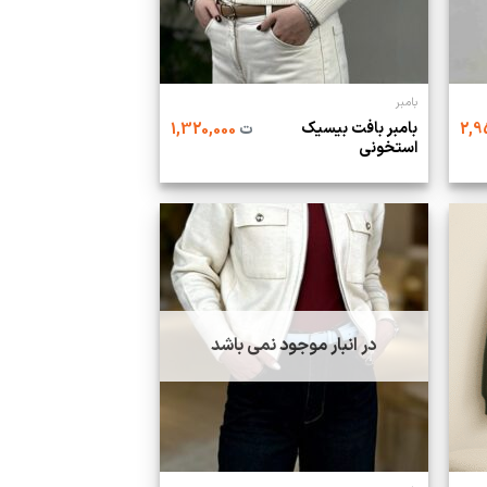
بامبر
بامبر بافت بیسیک
ت
1,320,000
استخونی
در انبار موجود نمی باشد