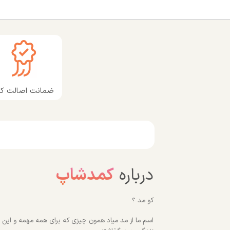
ضمانت اصالت کال
درباره
کمدشاپ
کو مد ؟
اسم ما از مد میاد همون چیزی که برای همه مهمه و این رو