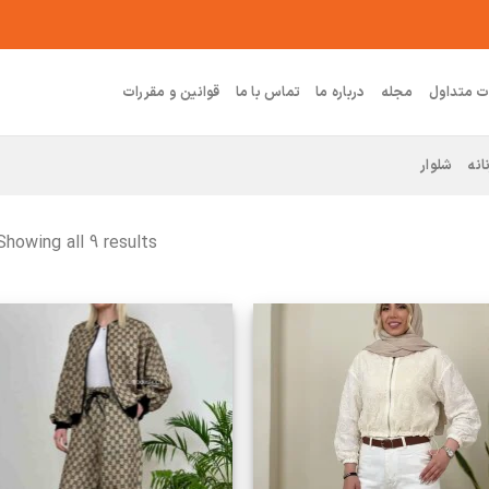
ت متداول
مجله
درباره ما
تماس با ما
قوانین و مقررات
انه
شلوار
Showing all 9 results