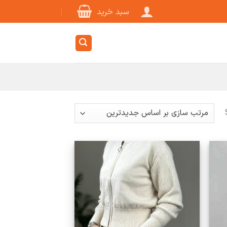
سبد خرید
Sorted
by
latest