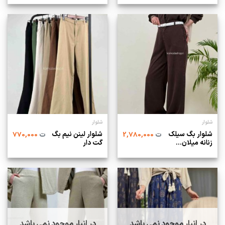
شلوار
شلوار
شلوار بگ سیلک
شلوار لینن نیم بگ
ت
2,780,000
ت
770,000
زنانه میلان...
گت دار
در انبار موجود نمی باشد
در انبار موجود نمی باشد