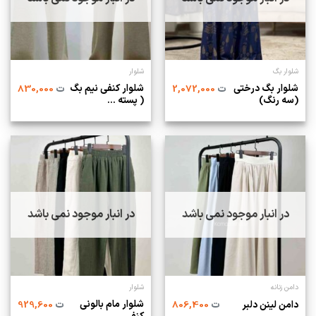
شلوار بگ
شلوار
شلوار بگ درختی
شلوار کنفی نیم بگ
ت
2,072,000
ت
830,000
(سه رنگ)
( پسته ...
در انبار موجود نمی باشد
در انبار موجود نمی باشد
دامن زنانه
شلوار
شلوار مام بالونی
دامن لینن دلبر
ت
806,400
ت
929,600