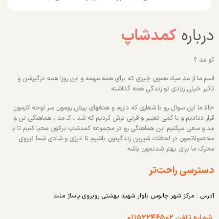
درباره
کمدشاپ
کو مد ؟
اسم ما از مد میاد همون چیزی که برای همه مهمه و این روزا همه درگیرشن و
تاثیر خیلی زیادی تو زندگی همه گذاشته
حالا ما این سوال رو با شعاری که داریم و هدفهای پیش رومون سر لوحه کارمون
قرار ددادیم و با کمی تغییر و قرتی ترش کردیم که شد ، کـ مد ، هماهنگی تن و
مد و سعی میکنیم این هماهنگی رو در مجموعه کمدشاپ براتون محیا کنیم تا با
محصولاتمون در لحظات شیرین زندگیتون باشیم تا انرژی و شادی شما نیروی
محرک ما برای بهتر شدنمون باشه
دسترسی راحت‌تر
آدرس : مرکز شهر چالوس بلوار شهید بهشتی روبروی پاساژ ملت
شماره تلفن ۰۱۱۵۲۲۴۶۵۰۲