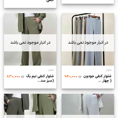
کنفی
در انبار موجود نمی باشد
در انبار موجود نمی باشد
شلوار
شلوار
شلوار کنفی جودون
شلوار کنفی نیم بگ
ت
940,000
ت
830,000
( چهار ...
(سبز سد...