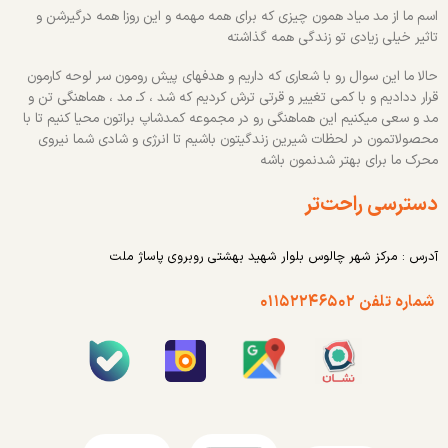
اسم ما از مد میاد همون چیزی که برای همه مهمه و این روزا همه درگیرشن و
تاثیر خیلی زیادی تو زندگی همه گذاشته
حالا ما این سوال رو با شعاری که داریم و هدفهای پیش رومون سر لوحه کارمون
قرار ددادیم و با کمی تغییر و قرتی ترش کردیم که شد ، کـ مد ، هماهنگی تن و
مد و سعی میکنیم این هماهنگی رو در مجموعه کمدشاپ براتون محیا کنیم تا با
محصولاتمون در لحظات شیرین زندگیتون باشیم تا انرژی و شادی شما نیروی
محرک ما برای بهتر شدنمون باشه
دسترسی راحت‌تر
آدرس : مرکز شهر چالوس بلوار شهید بهشتی روبروی پاساژ ملت
شماره تلفن ۰۱۱۵۲۲۴۶۵۰۲