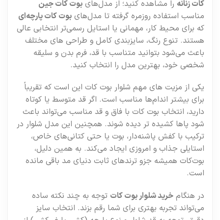
کات زنانه
را مشاهده کنید؛ از مدل‌های
بوت‌ کات جین
مناسب استفاده روزمره گرفته تا مدل‌های
بوت‌ کات پارچه‌ای
که برای محیط کار، مهمانی یا استایل رسمی‌تر انتخابی عالی
هستند. تنوع رنگ، سایزبندی کامل و طراحی‌ های مختلف
باعث می‌شود بتوانید متناسب با قد، فرم بدن و سلیقه
شخصی خود، بهترین مدل را انتخاب کنید.
یکی از مزیت‌ های مهم شلوار بوت‌ کات این است که تقریباً
برای بیشتر اندام‌ها مناسب است. اگر قد متوسط یا کوتاه
دارید، انتخاب بوت‌ کات با فاق و قد مناسب می‌تواند باعث
شود پاها کشیده‌ تر دیده شوند. همچنین این مدل شلوار در
ترکیب با کفش پاشنه‌دار، بوت یا حتی کتانی‌های خاص،
استایلی جذاب و امروزی ایجاد می‌کند. به همین دلیل،
بوت‌کات همیشه جزو ترندهای ثابت دنیای مد باقی مانده
است.
در هنگام
خرید شلوار بوت‌ کات
توجه به چند نکته ساده
می‌تواند تجربه بهتری برای شما رقم بزند. انتخاب سایز