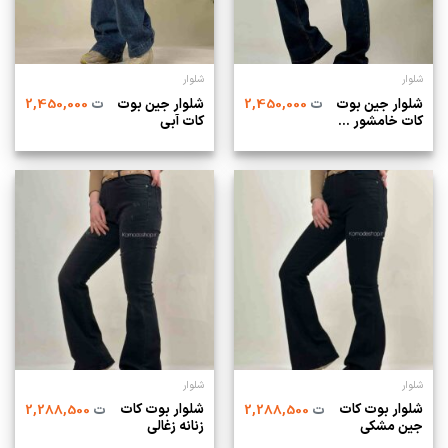
شلوار
شلوار
شلوار جین بوت
شلوار جین بوت
ت
2,450,000
ت
2,450,000
کات خامشور ...
کات آبی
شلوار
شلوار
شلوار بوت کات
شلوار بوت کات
ت
2,288,500
ت
2,288,500
جین مشکی
زنانه زغالی