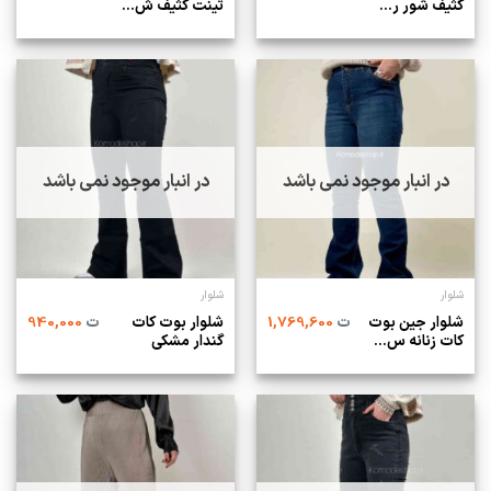
کثیف شور ر...
تینت کثیف ش...
در انبار موجود نمی باشد
در انبار موجود نمی باشد
شلوار
شلوار
شلوار جین بوت
شلوار بوت کات
ت
1,769,600
ت
940,000
کات زنانه س...
گندار مشکی