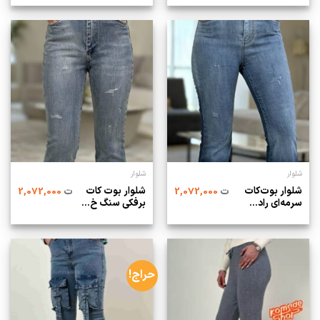
شلوار
شلوار
شلوار بوت‌کات
شلوار بوت کات
ت
2,072,000
ت
2,072,000
سرمه‌ای راد...
برفکی سنگ خ...
حراج!