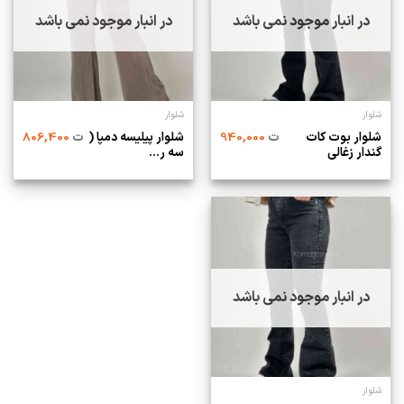
در انبار موجود نمی باشد
در انبار موجود نمی باشد
شلوار
شلوار
شلوار بوت کات
شلوار پیلیسه دمپا (
ت
940,000
ت
806,400
گندار زغالی
سه ر...
در انبار موجود نمی باشد
شلوار