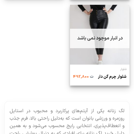
در انبار موجود نمی باشد
شلوار
شلوار چرم گن دار
ت
492,800
لگ زنانه یکی از آیتم‌های پرکاربرد و محبوب در استایل
روزمره و ورزشی بانوان است که به‌دلیل راحتی بالا، فرم جذب
و انعطاف‌پذیری، انتخابی رایج محسوب می‌شود و به همین
دلیل خرید لگ زنانه برای افرادی که به دنبال پوششی راحت