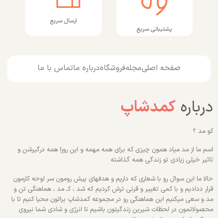
ارسال سریع
پشتیبانی سریع
صفحه اصلی
مجله
فروشگاه
درباره ما
تماس با ما
درباره
کمدشاپ
کو مد ؟
اسم ما از مد میاد همون چیزی که برای همه مهمه و این روزا همه درگیرشن و
تاثیر خیلی زیادی تو زندگی همه گذاشته
حالا ما این سوال رو با شعاری که داریم و هدفهای پیش رومون سر لوحه کارمون
قرار ددادیم و با کمی تغییر و قرتی ترش کردیم که شد ، کـ مد ، هماهنگی تن و
مد و سعی میکنیم این هماهنگی رو در مجموعه کمدشاپ براتون محیا کنیم تا با
محصولاتمون در لحظات شیرین زندگیتون باشیم تا انرژی و شادی شما نیروی