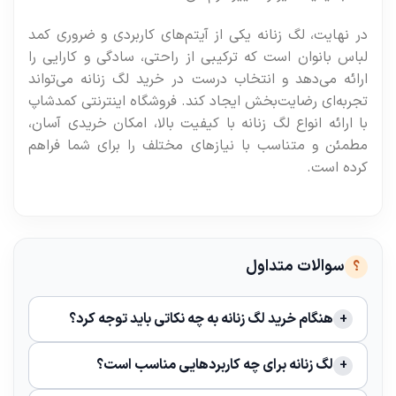
در نهایت، لگ زنانه یکی از آیتم‌های کاربردی و ضروری کمد
لباس بانوان است که ترکیبی از راحتی، سادگی و کارایی را
ارائه می‌دهد و انتخاب درست در خرید لگ زنانه می‌تواند
تجربه‌ای رضایت‌بخش ایجاد کند. فروشگاه اینترنتی کمدشاپ
با ارائه انواع لگ زنانه با کیفیت بالا، امکان خریدی آسان،
مطمئن و متناسب با نیازهای مختلف را برای شما فراهم
کرده است.
سوالات متداول
هنگام خرید لگ زنانه به چه نکاتی باید توجه کرد؟
لگ زنانه برای چه کاربردهایی مناسب است؟