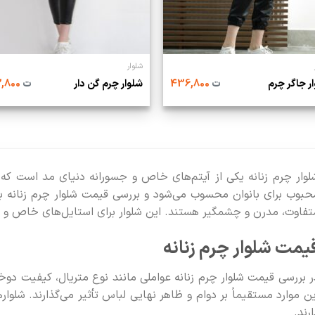
شلوار
ر جاگر چرم
ت
436,800
شلوار چرم گن دار
ت
492,800
لوار چرم زنانه یکی از آیتم‌های خاص و جسورانه دنیای مد است که
حبوب برای بانوان محسوب می‌شود و بررسی قیمت شلوار چرم زنانه ب
تفاوت، مدرن و چشمگیر هستند. این شلوار برای استایل‌های خاص و ن
یمت شلوار چرم زنانه
ر بررسی قیمت شلوار چرم زنانه عواملی مانند نوع متریال، کیفیت دوخت
ین موارد مستقیماً بر دوام و ظاهر نهایی لباس تأثیر می‌گذارند. شلواره
ارند.