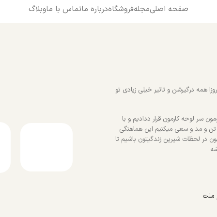
صفحه اصلی
مجله
فروشگاه
درباره ما
تماس با ما
وبلاگ
زا همه درگیرشن و تاثیر خیلی زیادی تو
ون سر لوحه کارمون قرار ددادیم و با
 تن و مد و سعی میکنیم این هماهنگی
ون در لحظات شیرین زندگیتون باشیم تا
شه
 ملت