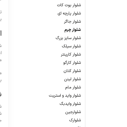
شلوار بوت کات
ت
شلوار پارچه ای
ب
شلوار جاگر
شلوار چرم
ا
شلوار سایز بزرگ
ش
شلوار سیلک
ا
شلوار کارپنتر
م
شلوار کارگو
شلوار کتان
م
شلوار لینن
ب
شلوار مام
ش
شلوار واید و استریت
شلوار وایدبگ
ش
شلوارجین
ش
ج
شلوارک