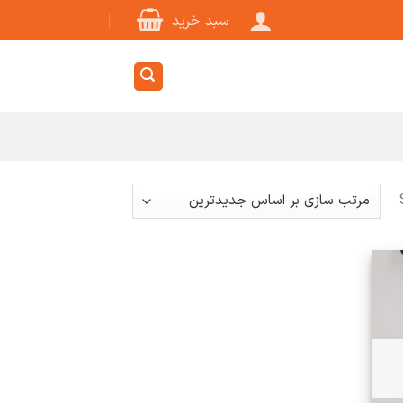
سبد خرید
Sorted
by
latest