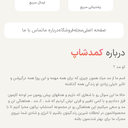
ارسال سریع
پشتیبانی سریع
صفحه اصلی
مجله
فروشگاه
درباره ما
تماس با ما
درباره
کمدشاپ
کو مد ؟
اسم ما از مد میاد همون چیزی که برای همه مهمه و این روزا همه درگیرشن و
تاثیر خیلی زیادی تو زندگی همه گذاشته
حالا ما این سوال رو با شعاری که داریم و هدفهای پیش رومون سر لوحه کارمون
قرار ددادیم و با کمی تغییر و قرتی ترش کردیم که شد ، کـ مد ، هماهنگی تن و
مد و سعی میکنیم این هماهنگی رو در مجموعه کمدشاپ براتون محیا کنیم تا با
محصولاتمون در لحظات شیرین زندگیتون باشیم تا انرژی و شادی شما نیروی
محرک ما برای بهتر شدنمون باشه