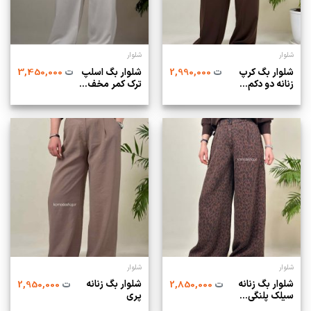
شلوار
شلوار
شلوار بگ کرپ
شلوار بگ اسلپ
ت
2,990,000
ت
3,450,000
زنانه دو دکم...
ترک کمر مخف...
شلوار
شلوار
شلوار بگ زنانه
شلوار بگ زنانه
ت
2,850,000
ت
2,950,000
سیلک پلنگی...
پری