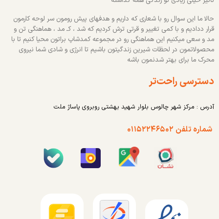
تاثیر خیلی زیادی تو زندگی همه گذاشته
حالا ما این سوال رو با شعاری که داریم و هدفهای پیش رومون سر لوحه کارمون
قرار ددادیم و با کمی تغییر و قرتی ترش کردیم که شد ، کـ مد ، هماهنگی تن و
مد و سعی میکنیم این هماهنگی رو در مجموعه کمدشاپ براتون محیا کنیم تا با
محصولاتمون در لحظات شیرین زندگیتون باشیم تا انرژی و شادی شما نیروی
محرک ما برای بهتر شدنمون باشه
دسترسی راحت‌تر
آدرس : مرکز شهر چالوس بلوار شهید بهشتی روبروی پاساژ ملت
شماره تلفن ۰۱۱۵۲۲۴۶۵۰۲