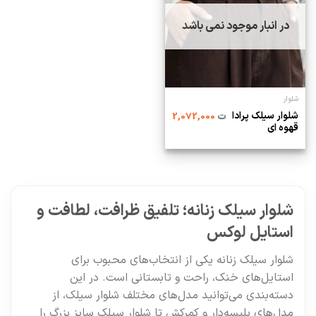
در انبار موجود نمی باشد
شلوار
شلوار سیلک پرادا
ت
2,072,000
قهوه ای
شلوار سیلک زنانه؛ تلفیق ظرافت، لطافت و
استایل لوکس
شلوار سیلک زنانه یکی از انتخاب‌های محبوب برای
استایل‌های خنک، راحت و تابستانی است. در این
دسته‌بندی می‌توانید مدل‌های مختلف شلوار سیلک، از
مدل‌های پلیسه‌دار و کمرکش تا شلوار سیلک سایز بزرگ را