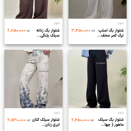
شلوار
شلوار
شلوار بگ اسلپ
شلوار بگ زنانه
ت
3,450,000
ت
2,850,000
ترک کمر مخف...
سیلک پلنگی...
شلوار
شلوار
شلوار بگ سیلک
شلوار سیلک کتان
ت
2,650,000
ت
2,530,000
ماهور ( چها...
ابری زنان...