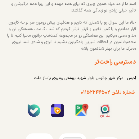
اسم ما از مد میاد همون چیزی که برای همه مهمه و این روزا همه درگیرشن و
تاثیر خیلی زیادی تو زندگی همه گذاشته
حالا ما این سوال رو با شعاری که داریم و هدفهای پیش رومون سر لوحه کارمون
قرار ددادیم و با کمی تغییر و قرتی ترش کردیم که شد ، کـ مد ، هماهنگی تن و
مد و سعی میکنیم این هماهنگی رو در مجموعه کمدشاپ براتون محیا کنیم تا با
محصولاتمون در لحظات شیرین زندگیتون باشیم تا انرژی و شادی شما نیروی
محرک ما برای بهتر شدنمون باشه
دسترسی راحت‌تر
آدرس : مرکز شهر چالوس بلوار شهید بهشتی روبروی پاساژ ملت
شماره تلفن ۰۱۱۵۲۲۴۶۵۰۲