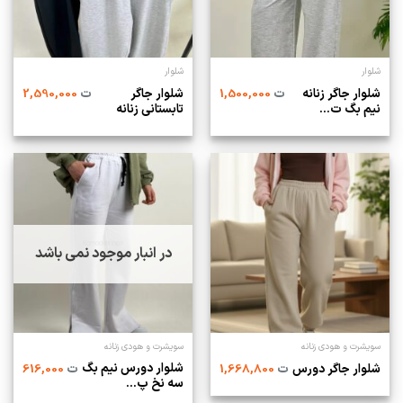
شلوار
شلوار
شلوار جاگر زنانه
شلوار جاگر
ت
1,500,000
ت
2,590,000
نیم بگ ت...
تابستانی زنانه
در انبار موجود نمی باشد
سویشرت و هودی زنانه
سویشرت و هودی زنانه
شلوار دورس نیم بگ
شلوار جاگر دورس
ت
1,668,800
ت
616,000
سه نخ پ...