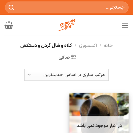
Ski
جستجو
t
برای:
conten
خانه
/
اکسسوری
/
کلاه و شال گردن و دستکش
صافی
در انبار موجود نمی باشد