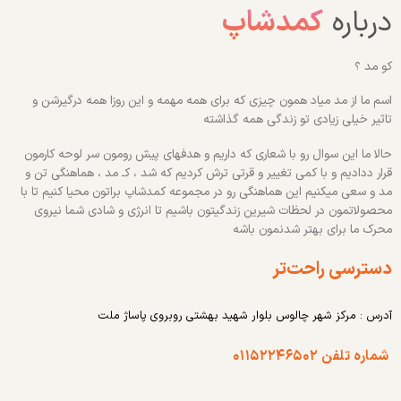
درباره
کمدشاپ
کو مد ؟
اسم ما از مد میاد همون چیزی که برای همه مهمه و این روزا همه درگیرشن و
تاثیر خیلی زیادی تو زندگی همه گذاشته
حالا ما این سوال رو با شعاری که داریم و هدفهای پیش رومون سر لوحه کارمون
قرار ددادیم و با کمی تغییر و قرتی ترش کردیم که شد ، کـ مد ، هماهنگی تن و
مد و سعی میکنیم این هماهنگی رو در مجموعه کمدشاپ براتون محیا کنیم تا با
محصولاتمون در لحظات شیرین زندگیتون باشیم تا انرژی و شادی شما نیروی
محرک ما برای بهتر شدنمون باشه
دسترسی راحت‌تر
آدرس : مرکز شهر چالوس بلوار شهید بهشتی روبروی پاساژ ملت
شماره تلفن ۰۱۱۵۲۲۴۶۵۰۲