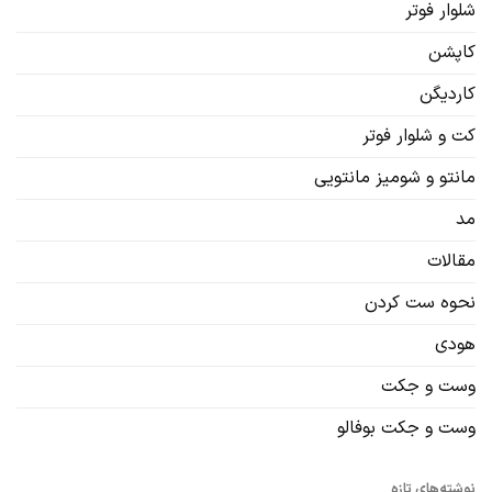
شلوار فوتر
کاپشن
کاردیگن‌
کت و شلوار فوتر
مانتو و شومیز مانتویی
مد
مقالات
نحوه ست کردن
هودی
وست و جکت
وست و جکت بوفالو
نوشته‌های تازه