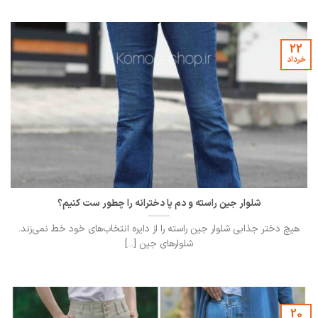
22
خرداد
شلوار جین راسته و دم پا دخترانه را چطور ست کنیم؟
هیچ دختر جذابی شلوار جین راسته را از دایره انتخاب‌های خود خط نمی‌زند.
شلوارهای جین [...]
20