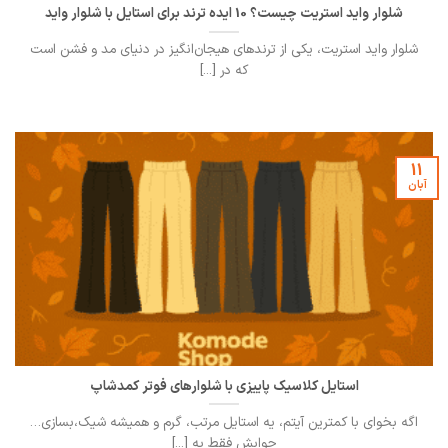
شلوار واید استریت چیست؟ 10 ایده ترند برای استایل با شلوار واید
شلوار واید استریت، یکی از ترندهای هیجان‌انگیز در دنیای مد و فشن است
که در [...]
11
آبان
استایل کلاسیک پاییزی با شلوارهای فوتر کمدشاپ
اگه بخوای با کمترین آیتم، یه استایل مرتب، گرم و همیشه‌ شیک،بسازی…
جوابش فقط یه [...]