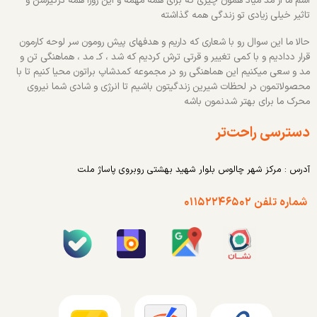
اسم ما از مد میاد همون چیزی که برای همه مهمه و این روزا همه درگیرشن و
تاثیر خیلی زیادی تو زندگی همه گذاشته
حالا ما این سوال رو با شعاری که داریم و هدفهای پیش رومون سر لوحه کارمون
قرار ددادیم و با کمی تغییر و قرتی ترش کردیم که شد ، کـ مد ، هماهنگی تن و
مد و سعی میکنیم این هماهنگی رو در مجموعه کمدشاپ براتون محیا کنیم تا با
محصولاتمون در لحظات شیرین زندگیتون باشیم تا انرژی و شادی شما نیروی
محرک ما برای بهتر شدنمون باشه
دسترسی راحت‌تر
آدرس : مرکز شهر چالوس بلوار شهید بهشتی روبروی پاساژ ملت
شماره تلفن ۰۱۱۵۲۲۴۶۵۰۲