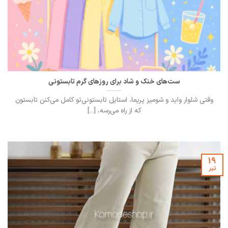
ست‌های خنک و شاد برای روزهای گرم تابستونی
وقتی شلوار واید و شومیز پریما، استایل تابستونی‌تو کامل می‌کنن تابستون
که از راه می‌رسه، [...]
19
تیر