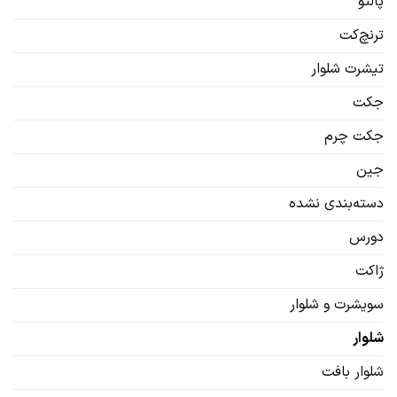
پالتو
ترنچ‌کت
تیشرت شلوار
جکت
جکت چرم
جین
دسته‌بندی نشده
دورس
ژاکت
سویشرت‌ و شلوار
شلوار
شلوار بافت