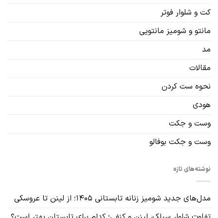
کت و شلوار فوتر
مانتو و شومیز مانتویی
مد
مقالات
نحوه ست کردن
هودی
وست و جکت
وست و جکت بوفالو
نوشته‌های تازه
مدل‌های جدید شومیز زنانه تابستانی ۱۴۰۵؛ از لینن تا عروسکی
تفاوت شلوار سیلک، لینن و کنفی؛ کدام برای تابستان بهتر است؟