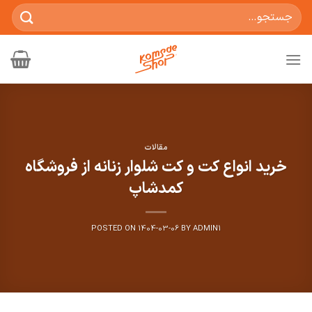
Ski
جستجو
t
برای:
conten
مقالات
خرید انواع کت و کت شلوار زنانه از فروشگاه
کمدشاپ
POSTED ON
1404-03-06
BY
ADMIN1