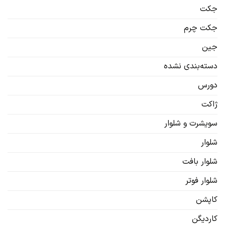
جکت
جکت چرم
جین
دسته‌بندی نشده
دورس
ژاکت
سویشرت‌ و شلوار
شلوار
شلوار بافت
شلوار فوتر
کاپشن
کاردیگن‌