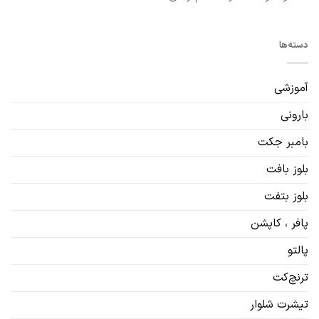
دسته‌ها
آموزشی
بارونی
بامبر جکت
بلوز بافت
بلوز بتفت
پافر ، کاپشن
پالتو
ترنچ‌کت
تیشرت شلوار