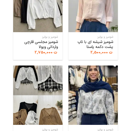
شومیز و بولیز
شومیز و بولیز
شومیز شیشه ای با تاپ
شومیز مجلسی قارچی
پشت دکمه پاستا
وارداتی ویولا
ت
2,500,000
ت
2,750,000
شومیز و بولیز
شومیز و بولیز