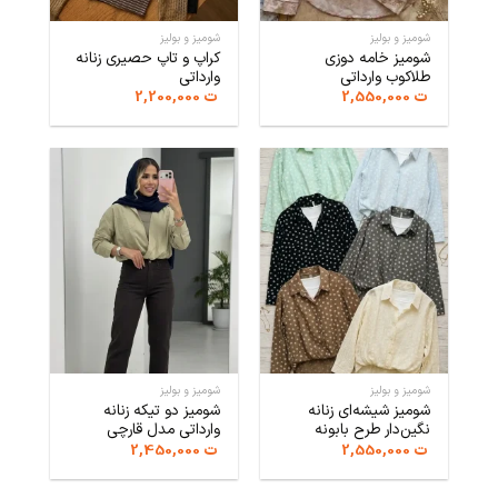
شومیز و بولیز
شومیز و بولیز
شومیز خامه دوزی
کراپ و تاپ حصیری زنانه
طلاکوب وارداتی
وارداتی
ت
2,550,000
ت
2,200,000
شومیز و بولیز
شومیز و بولیز
شومیز شیشه‌ای زنانه
شومیز دو تیکه زنانه
نگین‌دار طرح بابونه
وارداتی مدل قارچی
ت
2,550,000
ت
2,450,000