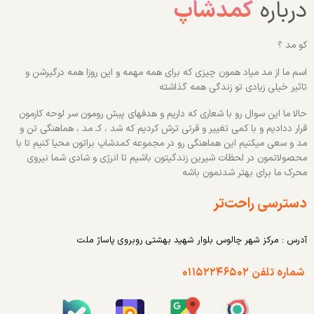
درباره
کمدشاپ
کو مد ؟
اسم ما از مد میاد همون چیزی که برای همه مهمه و این روزا همه درگیرشن و
تاثیر خیلی زیادی تو زندگی همه گذاشته
حالا ما این سوال رو با شعاری که داریم و هدفهای پیش رومون سر لوحه کارمون
قرار ددادیم و با کمی تغییر و قرتی ترش کردیم که شد ، کـ مد ، هماهنگی تن و
مد و سعی میکنیم این هماهنگی رو در مجموعه کمدشاپ براتون محیا کنیم تا با
محصولاتمون در لحظات شیرین زندگیتون باشیم تا انرژی و شادی شما نیروی
محرک ما برای بهتر شدنمون باشه
دسترسی راحت‌تر
آدرس : مرکز شهر چالوس بلوار شهید بهشتی روبروی پاساژ ملت
شماره تلفن ۰۱۱۵۲۲۴۶۵۰۲