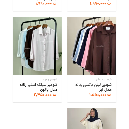
ت
1,990,000
ت
1,990,000
شومیز و بولیز
شومیز و بولیز
شومیز لینن باکسی زنانه
شومیز سیلک اسلپ زنانه
مدل ابرا
مدل پاگون
ت
1,550,000
ت
2,450,000