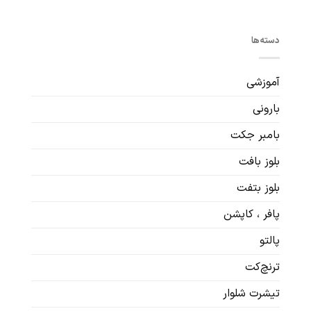
دسته‌ها
آموزشی
بارونی
بامبر جکت
بلوز بافت
بلوز بتفت
پافر ، کاپشن
پالتو
ترنچ‌کت
تیشرت شلوار