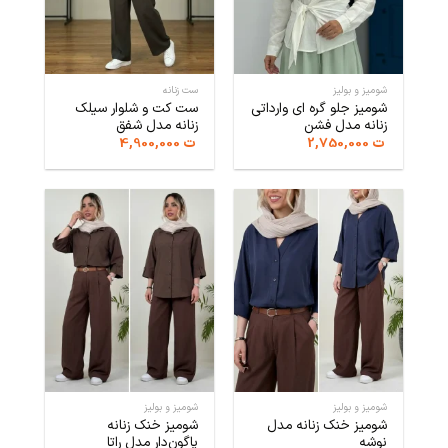
شومیز و بولیز
ست زنانه
شومیز جلو گره ای وارداتی
ست کت و شلوار سیلک
زنانه مدل فشن
زنانه مدل شفق
ت
2,750,000
ت
4,900,000
شومیز و بولیز
شومیز و بولیز
شومیز خنک زنانه مدل
شومیز خنک زنانه
نوشه
پاگون‌دار مدل راتا