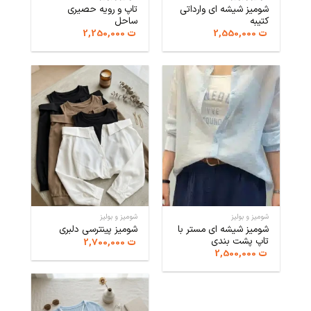
شومیز شیشه ای وارداتی
تاپ و رویه حصیری
کتیبه
ساحل
ت
2,550,000
ت
2,250,000
شومیز و بولیز
شومیز و بولیز
شومیز شیشه ای مستر با
شومیز پینترسی دلبری
تاپ پشت بندی
ت
2,700,000
ت
2,500,000