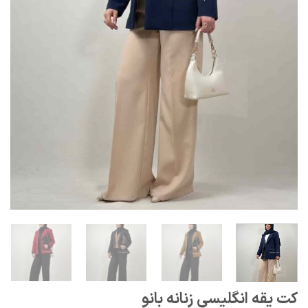
کت یقه انگلیسی زنانه بانو