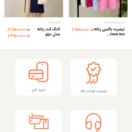
تاپ و تیشرت زنانه
لباس زنانه
تیشرت باکسی زنانه
لانگ کت زنانه
ت
1,950,000
ت
2,950,000
love mo...
مدل نیلو
ت
1,450,000
خرید امن
ضمانت اصالت کالا