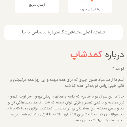
ارسال سریع
پشتیبانی سریع
صفحه اصلی
مجله
فروشگاه
درباره ما
تماس با ما
درباره
کمدشاپ
کو مد ؟
اسم ما از مد میاد همون چیزی که برای همه مهمه و این روزا همه درگیرشن و
تاثیر خیلی زیادی تو زندگی همه گذاشته
حالا ما این سوال رو با شعاری که داریم و هدفهای پیش رومون سر لوحه کارمون
قرار ددادیم و با کمی تغییر و قرتی ترش کردیم که شد ، کـ مد ، هماهنگی تن و
مد و سعی میکنیم این هماهنگی رو در مجموعه کمدشاپ براتون محیا کنیم تا با
محصولاتمون در لحظات شیرین زندگیتون باشیم تا انرژی و شادی شما نیروی
محرک ما برای بهتر شدنمون باشه