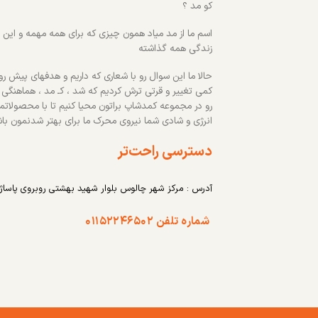
کو مد ؟
اسم ما از مد میاد همون چیزی که برای همه مهمه و این رو
زندگی همه گذاشته
حالا ما این سوال رو با شعاری که داریم و هدفهای پیش روم
کمی تغییر و قرتی ترش کردیم که شد ، کـ مد ، هماهنگی
رو در مجموعه کمدشاپ براتون محیا کنیم تا با محصولاتم
انرژی و شادی شما نیروی محرک ما برای بهتر شدنمون با
دسترسی راحت‌تر
آدرس : مرکز شهر چالوس بلوار شهید بهشتی روبروی پاساژ
شماره تلفن ۰۱۱۵۲۲۴۶۵۰۲