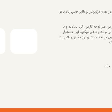
زا همه درگیرشن و تاثیر خیلی زیادی تو
ون سر لوحه کارمون قرار ددادیم و با
 تن و مد و سعی میکنیم این هماهنگی
ون در لحظات شیرین زندگیتون باشیم تا
شه
 ملت