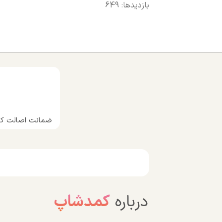
بازدیدها: 649
ضمانت اصالت کال
درباره
کمدشاپ