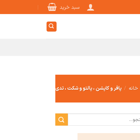
سبد خرید
خانه
/
پافر و کاپشن ، پالتو و شکت ، تدی