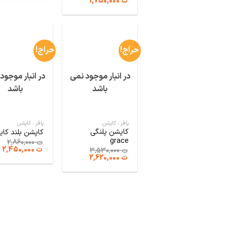
قیمت
قیمت
ت
1,750,000
اصلی:
فعلی:
ت 2,860,000
ت 1,750,000.
بود.
حراج!
حراج!
در انبار موجود نمی
در انبار موجود
باشد
باشد
پافر ، کاپشن
پافر ، کاپشن
کاپشن پلنگی
کاپشن بلند کای
grace
ت
2,860,000
قیمت
ق
ت
2,450,000
ت
3,530,000
اصلی:
ف
قیمت
قیمت
ت
2,620,000
ت 2,860,000
ت 000
اصلی:
فعلی:
بود.
ت 3,530,000
ت 2,620,000.
بود.