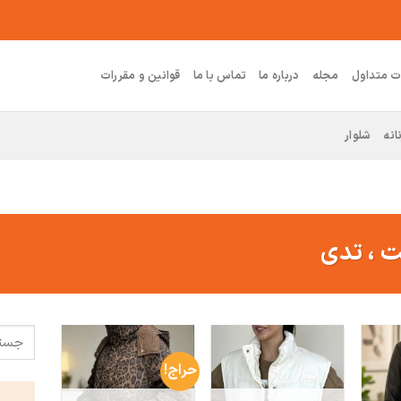
ت متداول
مجله
درباره ما
تماس با ما
قوانین و مقررات
انه
شلوار
ت ، تدی
حراج!