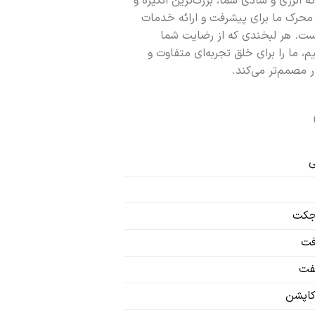
که انرژی و شادی شما، بزرگ‌ترین انگیزه و
محرک ما برای پیشرفت و ارائه خدمات
ست. هر لبخندی که از رضایت شما
یم، ما را برای خلق تجربه‌ای متفاوت و
ر مصمم‌تر می‌کند.
ی
 جکت
افت
تفت
 کاپشن