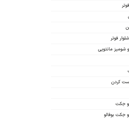
وتر
‌
لوار فوتر
و شومیز مانتویی
ست کردن
 جکت
 جکت بوفالو