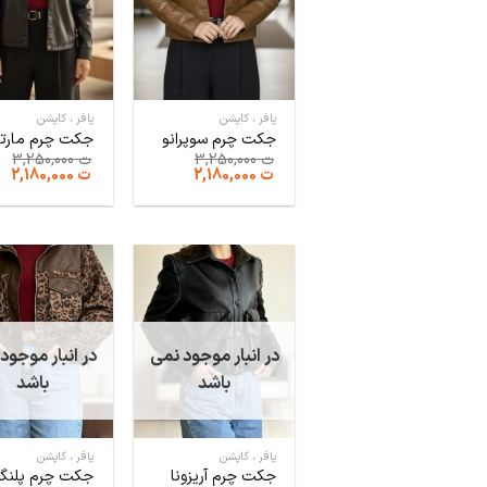
پافر ، کاپشن
پافر ، کاپشن
جکت چرم سوپرانو
جکت چرم مارتی
ت
3,250,000
ت
3,250,000
قیمت
قیمت
قیمت
قی
ت
2,180,000
ت
2,180,000
اصلی:
فعلی:
اصلی:
فع
ت 3,250,000
ت 2,180,000.
ت 3,250,000
ت 180,000
بود.
بود.
در انبار موجود نمی
در انبار موجود
باشد
باشد
پافر ، کاپشن
پافر ، کاپشن
جکت چرم آریزونا
جکت چرم پلنگ